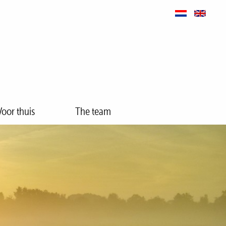
Voor thuis
The team