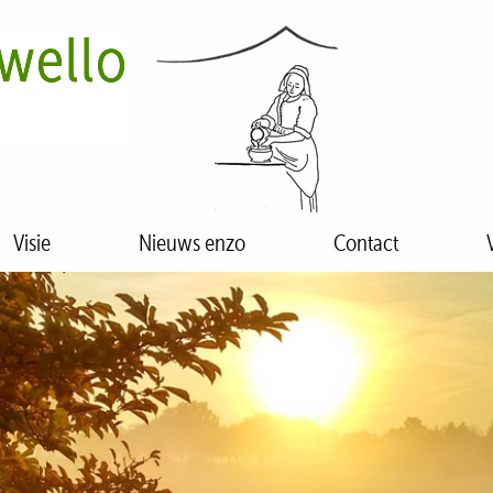
Visie
Nieuws enzo
Contact