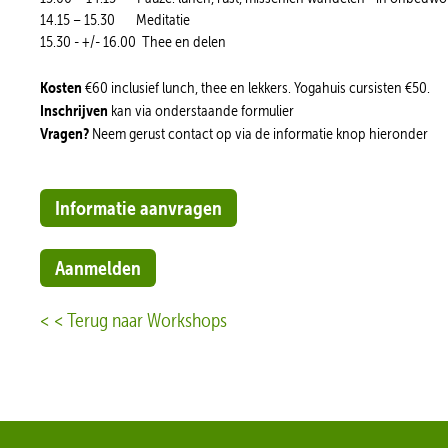
14.15 – 15.30 Meditatie
15.30 - +/- 16.00 Thee en delen
Kosten
€60 inclusief lunch, thee en lekkers. Yogahuis cursisten €50.
Inschrijven
kan via onderstaande formulier
Vragen?
Neem gerust contact op via de informatie knop hieronder
Informatie aanvragen
Aanmelden
< < Terug naar Workshops