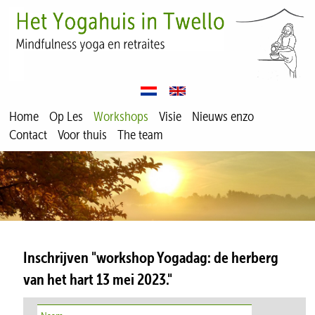
Home
Op Les
Workshops
Visie
Nieuws enzo
Contact
Voor thuis
The team
Inschrijven "workshop Yogadag: de herberg
van het hart 13 mei 2023."