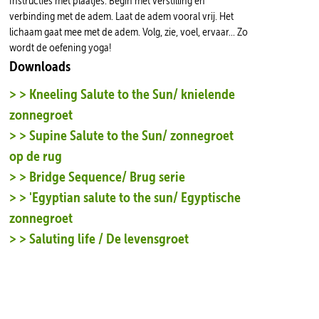
Instructies met plaatjes. Begin met verstilling en
verbinding met de adem. Laat de adem vooral vrij. Het
lichaam gaat mee met de adem. Volg, zie, voel, ervaar... Zo
wordt de oefening yoga!
Downloads
> > Kneeling Salute to the Sun/ knielende
zonnegroet
> > Supine Salute to the Sun/ zonnegroet
op de rug
> > Bridge Sequence/ Brug serie
> > 'Egyptian salute to the sun/ Egyptische
zonnegroet
> > Saluting life / De levensgroet