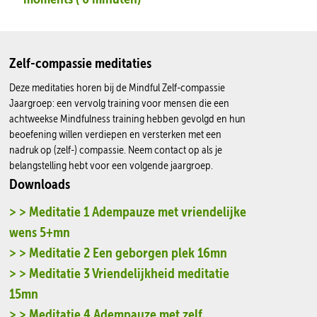
Zelf-compassie meditaties
Deze meditaties horen bij de Mindful Zelf-compassie
Jaargroep: een vervolg training voor mensen die een
achtweekse Mindfulness training hebben gevolgd en hun
beoefening willen verdiepen en versterken met een
nadruk op (zelf-) compassie. Neem contact op als je
belangstelling hebt voor een volgende jaargroep.
Downloads
> > Meditatie 1 Adempauze met vriendelijke
wens 5+mn
> > Meditatie 2 Een geborgen plek 16mn
> > Meditatie 3 Vriendelijkheid meditatie
15mn
> > Meditatie 4 Adempauze met zelf