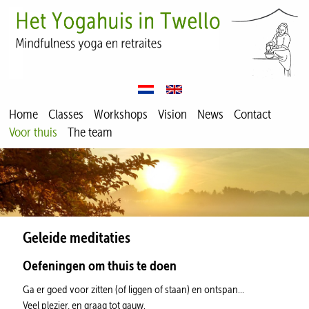
Home
Classes
Workshops
Vision
News
Contact
Voor thuis
The team
Geleide meditaties
Oefeningen om thuis te doen
Ga er goed voor zitten (of liggen of staan) en ontspan...
Veel plezier, en gr
aag tot gauw.