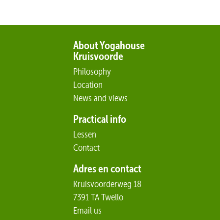
About Yogahouse
Kruisvoorde
Philosophy
Location
News and views
Practical info
Lessen
Contact
Adres en contact
Kruisvoorderweg 18
7391 TA Twello
Email us