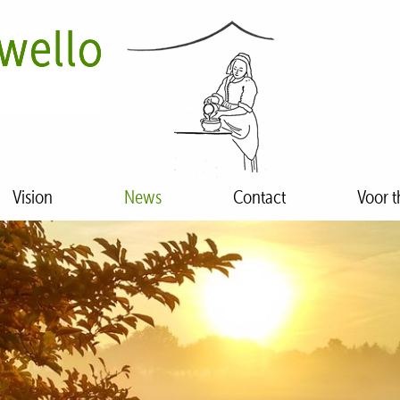
Vision
News
Contact
Voor t