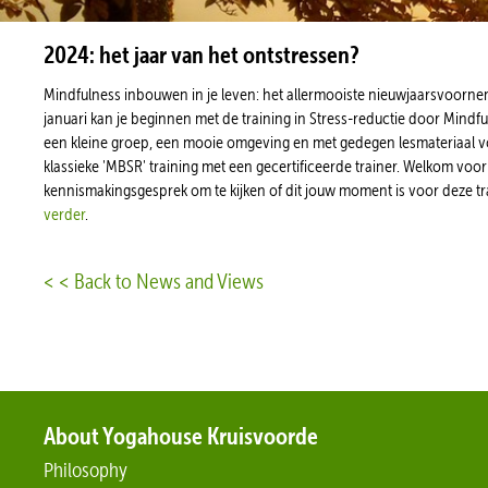
2024: het jaar van het ontstressen?
Mindfulness inbouwen in je leven: het allermooiste nieuwjaarsvoorne
januari kan je beginnen met de training in Stress-reductie door Mindfu
een kleine groep, een mooie omgeving en met gedegen lesmateriaal vo
klassieke 'MBSR' training met een gecertificeerde trainer. Welkom voo
kennismakingsgesprek om te kijken of dit jouw moment is voor deze tr
verder
.
< < Back to News and Views
About Yogahouse Kruisvoorde
Philosophy