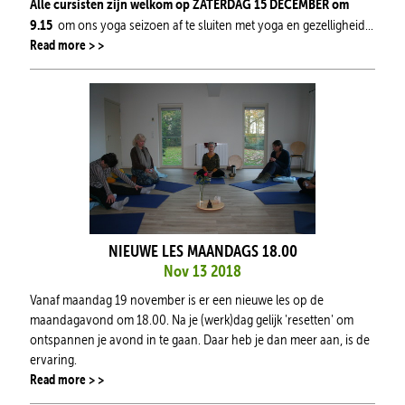
Alle cursisten zijn welkom op ZATERDAG 15 DECEMBER om
9.15
om ons yoga seizoen af te sluiten met yoga en gezelligheid...
Read more > >
NIEUWE LES MAANDAGS 18.00
Nov 13 2018
Vanaf maandag 19 november is er een nieuwe les op de
maandagavond om 18.00. Na je (werk)dag gelijk 'resetten' om
ontspannen je avond in te gaan. Daar heb je dan meer aan, is de
ervaring.
Read more > >