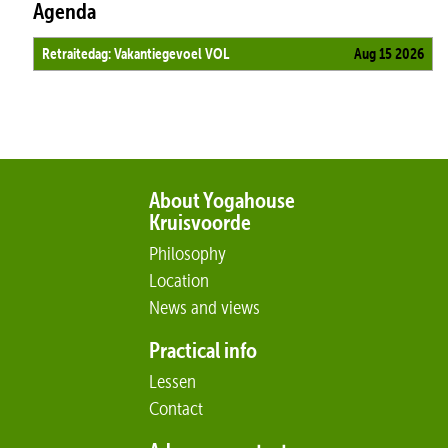
Agenda
Retraitedag: Vakantiegevoel VOL
Aug 15 2026
About Yogahouse
Kruisvoorde
Philosophy
Location
News and views
Practical info
Lessen
Contact