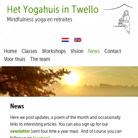
Home
Classes
Workshops
Vision
News
Contact
Voor thuis
The team
News
Here we post updates, a poem of the month and occasionally
links to interesting articles. You can also sign up for our
newsletter
(sent four time a year max). And of course you can
follow us on
Facebook
.