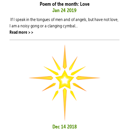
Poem of the month: Love
Jan 24 2019
If I speak in the tongues of men and of angels, but have not love,
I am a noisy gong or a clanging cymbal...
Read more > >
Dec 14 2018